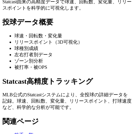
Statcast由来の高精度データで球速、回転数、変化量、リリー
スポイントを科学的に可視化します。
投球データ概要
球速・回転数・変化量
リリースポイント（3D可視化）
球種別成績
左右打者別データ
ゾーン別分析
被打率・被OPS
Statcast高精度トラッキング
MLB公式のStatcastシステムにより、全投球の詳細データを
記録。球速、回転数、変化量、リリースポイント、打球速度
など、科学的な分析が可能です。
関連ページ