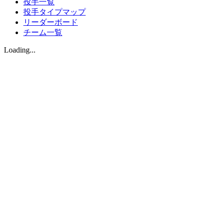
投手一覧
投手タイプマップ
リーダーボード
チーム一覧
Loading...