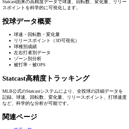
Statcast由来の高精度データで球速、回転数、変化量、リリー
スポイントを科学的に可視化します。
投球データ概要
球速・回転数・変化量
リリースポイント（3D可視化）
球種別成績
左右打者別データ
ゾーン別分析
被打率・被OPS
Statcast高精度トラッキング
MLB公式のStatcastシステムにより、全投球の詳細データを
記録。球速、回転数、変化量、リリースポイント、打球速度
など、科学的な分析が可能です。
関連ページ