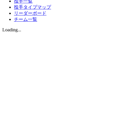
投手一覧
投手タイプマップ
リーダーボード
チーム一覧
Loading...