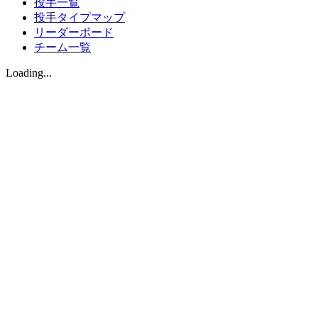
投手一覧
投手タイプマップ
リーダーボード
チーム一覧
Loading...