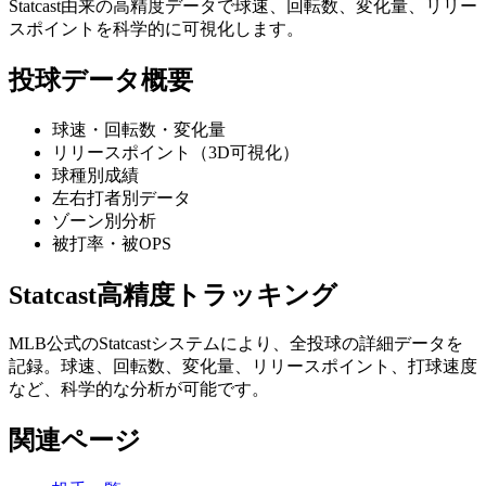
Statcast由来の高精度データで球速、回転数、変化量、リリー
スポイントを科学的に可視化します。
投球データ概要
球速・回転数・変化量
リリースポイント（3D可視化）
球種別成績
左右打者別データ
ゾーン別分析
被打率・被OPS
Statcast高精度トラッキング
MLB公式のStatcastシステムにより、全投球の詳細データを
記録。球速、回転数、変化量、リリースポイント、打球速度
など、科学的な分析が可能です。
関連ページ