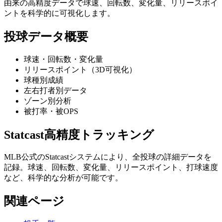
由来の高精度データで球速、回転数、変化量、リリースポイ
ントを科学的に可視化します。
投球データ概要
球速・回転数・変化量
リリースポイント（3D可視化）
球種別成績
左右打者別データ
ゾーン別分析
被打率・被OPS
Statcast高精度トラッキング
MLB公式のStatcastシステムにより、全投球の詳細データを
記録。球速、回転数、変化量、リリースポイント、打球速度
など、科学的な分析が可能です。
関連ページ