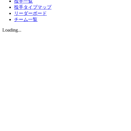
投手一覧
投手タイプマップ
リーダーボード
チーム一覧
Loading...