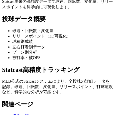
Statcast由来の高精度データで球速、回転数、変化量、リリー
スポイントを科学的に可視化します。
投球データ概要
球速・回転数・変化量
リリースポイント（3D可視化）
球種別成績
左右打者別データ
ゾーン別分析
被打率・被OPS
Statcast高精度トラッキング
MLB公式のStatcastシステムにより、全投球の詳細データを
記録。球速、回転数、変化量、リリースポイント、打球速度
など、科学的な分析が可能です。
関連ページ