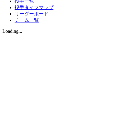
投手一覧
投手タイプマップ
リーダーボード
チーム一覧
Loading...