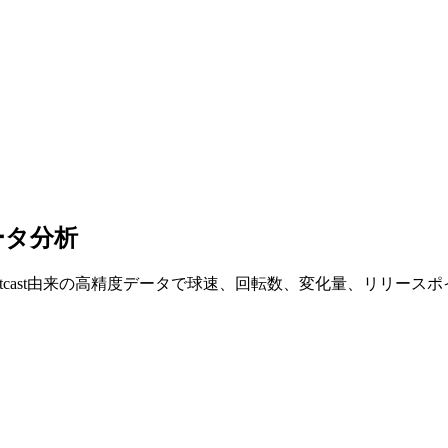
ータ分析
atcast由来の高精度データで球速、回転数、変化量、リリース