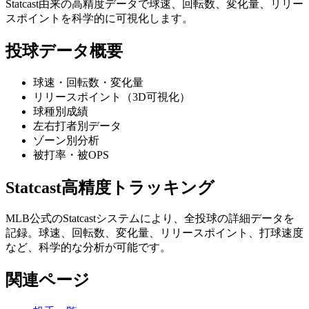
Statcast由来の高精度データで球速、回転数、変化量、リリー
スポイントを科学的に可視化します。
投球データ概要
球速・回転数・変化量
リリースポイント（3D可視化）
球種別成績
左右打者別データ
ゾーン別分析
被打率・被OPS
Statcast高精度トラッキング
MLB公式のStatcastシステムにより、全投球の詳細データを
記録。球速、回転数、変化量、リリースポイント、打球速度
など、科学的な分析が可能です。
関連ページ