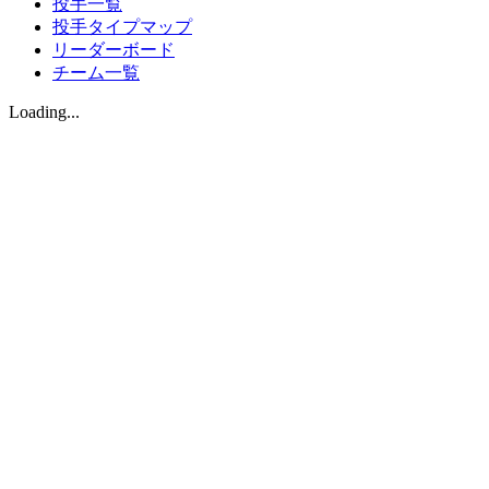
投手一覧
投手タイプマップ
リーダーボード
チーム一覧
Loading...