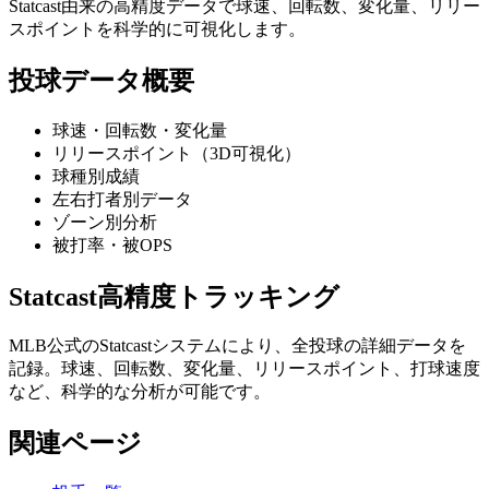
Statcast由来の高精度データで球速、回転数、変化量、リリー
スポイントを科学的に可視化します。
投球データ概要
球速・回転数・変化量
リリースポイント（3D可視化）
球種別成績
左右打者別データ
ゾーン別分析
被打率・被OPS
Statcast高精度トラッキング
MLB公式のStatcastシステムにより、全投球の詳細データを
記録。球速、回転数、変化量、リリースポイント、打球速度
など、科学的な分析が可能です。
関連ページ