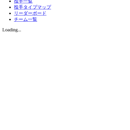
投手一覧
投手タイプマップ
リーダーボード
チーム一覧
Loading...