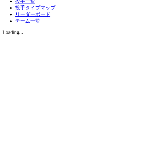
投手一覧
投手タイプマップ
リーダーボード
チーム一覧
Loading...