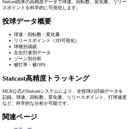
Statcast由来の高精度データで球速、回転数、変化量、リリー
スポイントを科学的に可視化します。
投球データ概要
球速・回転数・変化量
リリースポイント（3D可視化）
球種別成績
左右打者別データ
ゾーン別分析
被打率・被OPS
Statcast高精度トラッキング
MLB公式のStatcastシステムにより、全投球の詳細データを
記録。球速、回転数、変化量、リリースポイント、打球速度
など、科学的な分析が可能です。
関連ページ