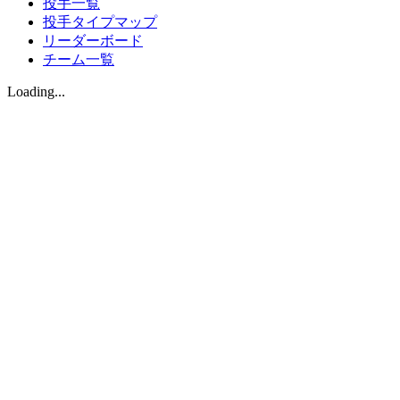
投手一覧
投手タイプマップ
リーダーボード
チーム一覧
Loading...