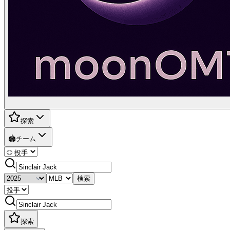
探索
🏟️
チーム
検索
探索