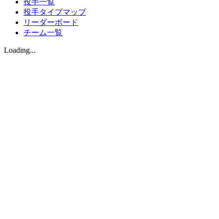
投手一覧
投手タイプマップ
リーダーボード
チーム一覧
Loading...