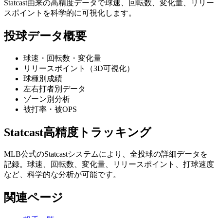
Statcast由来の高精度データで球速、回転数、変化量、リリー
スポイントを科学的に可視化します。
投球データ概要
球速・回転数・変化量
リリースポイント（3D可視化）
球種別成績
左右打者別データ
ゾーン別分析
被打率・被OPS
Statcast高精度トラッキング
MLB公式のStatcastシステムにより、全投球の詳細データを
記録。球速、回転数、変化量、リリースポイント、打球速度
など、科学的な分析が可能です。
関連ページ