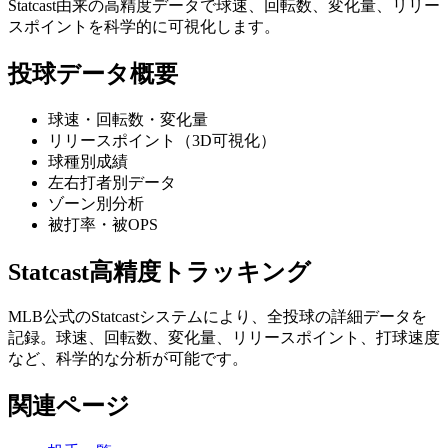
Statcast由来の高精度データで球速、回転数、変化量、リリー
スポイントを科学的に可視化します。
投球データ概要
球速・回転数・変化量
リリースポイント（3D可視化）
球種別成績
左右打者別データ
ゾーン別分析
被打率・被OPS
Statcast高精度トラッキング
MLB公式のStatcastシステムにより、全投球の詳細データを
記録。球速、回転数、変化量、リリースポイント、打球速度
など、科学的な分析が可能です。
関連ページ