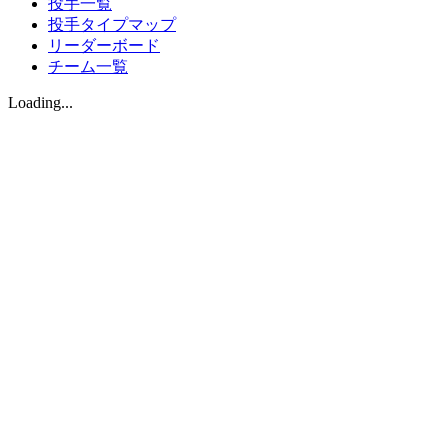
投手一覧
投手タイプマップ
リーダーボード
チーム一覧
Loading...