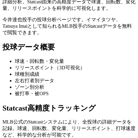
詳細分析。Statcast由来の高精度データで球速、回転数、変化
量、リリースポイントを科学的に可視化します。
今井達也
投手の投球分析ページです。
イマイタツヤ、
Tatsuya Imai
として知られるMLB投手のStatcastデータを無料
で閲覧できます。
投球データ概要
球速・回転数・変化量
リリースポイント（3D可視化）
球種別成績
左右打者別データ
ゾーン別分析
被打率・被OPS
Statcast高精度トラッキング
MLB公式のStatcastシステムにより、全投球の詳細データを
記録。球速、回転数、変化量、リリースポイント、打球速度
など、科学的な分析が可能です。