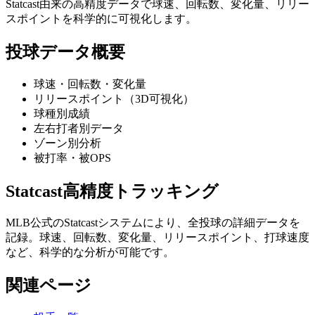
Statcast由来の高精度データで球速、回転数、変化量、リリー
スポイントを科学的に可視化します。
投球データ概要
球速・回転数・変化量
リリースポイント（3D可視化）
球種別成績
左右打者別データ
ゾーン別分析
被打率・被OPS
Statcast高精度トラッキング
MLB公式のStatcastシステムにより、全投球の詳細データを
記録。球速、回転数、変化量、リリースポイント、打球速度
など、科学的な分析が可能です。
関連ページ