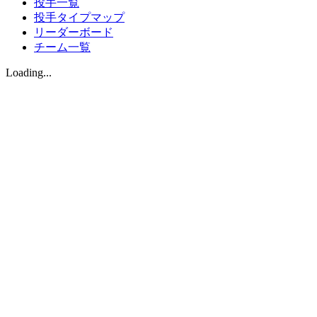
投手一覧
投手タイプマップ
リーダーボード
チーム一覧
Loading...