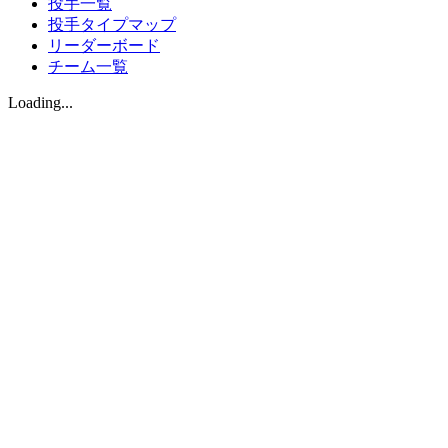
投手一覧
投手タイプマップ
リーダーボード
チーム一覧
Loading...