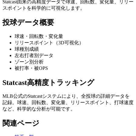
Statcast由来の高精度データで球速、回転数、変化量、リリー
スポイントを科学的に可視化します。
投球データ概要
球速・回転数・変化量
リリースポイント（3D可視化）
球種別成績
左右打者別データ
ゾーン別分析
被打率・被OPS
Statcast高精度トラッキング
MLB公式のStatcastシステムにより、全投球の詳細データを
記録。球速、回転数、変化量、リリースポイント、打球速度
など、科学的な分析が可能です。
関連ページ