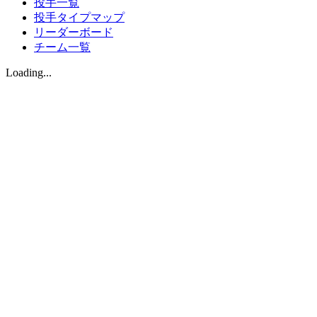
投手一覧
投手タイプマップ
リーダーボード
チーム一覧
Loading...