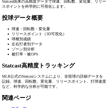
Statcast由来の高精度データで球速、回転数、変化量、リリー
スポイントを科学的に可視化します。
投球データ概要
球速・回転数・変化量
リリースポイント（3D可視化）
球種別成績
左右打者別データ
ゾーン別分析
被打率・被OPS
Statcast高精度トラッキング
MLB公式のStatcastシステムにより、全投球の詳細データを
記録。球速、回転数、変化量、リリースポイント、打球速度
など、科学的な分析が可能です。
関連ページ