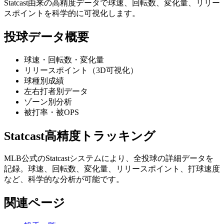
Statcast由来の高精度データで球速、回転数、変化量、リリー
スポイントを科学的に可視化します。
投球データ概要
球速・回転数・変化量
リリースポイント（3D可視化）
球種別成績
左右打者別データ
ゾーン別分析
被打率・被OPS
Statcast高精度トラッキング
MLB公式のStatcastシステムにより、全投球の詳細データを
記録。球速、回転数、変化量、リリースポイント、打球速度
など、科学的な分析が可能です。
関連ページ