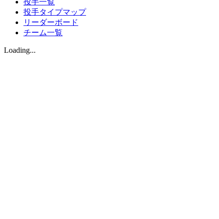
投手一覧
投手タイプマップ
リーダーボード
チーム一覧
Loading...