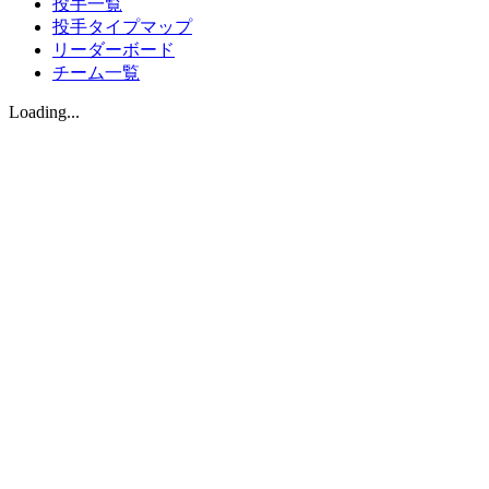
投手一覧
投手タイプマップ
リーダーボード
チーム一覧
Loading...