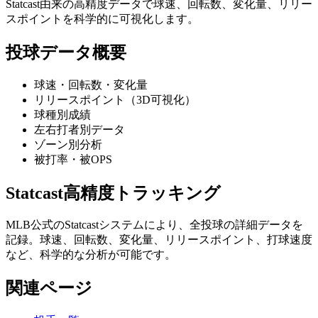
Statcast由来の高精度データで球速、回転数、変化量、リリー
スポイントを科学的に可視化します。
投球データ概要
球速・回転数・変化量
リリースポイント（3D可視化）
球種別成績
左右打者別データ
ゾーン別分析
被打率・被OPS
Statcast高精度トラッキング
MLB公式のStatcastシステムにより、全投球の詳細データを
記録。球速、回転数、変化量、リリースポイント、打球速度
など、科学的な分析が可能です。
関連ページ