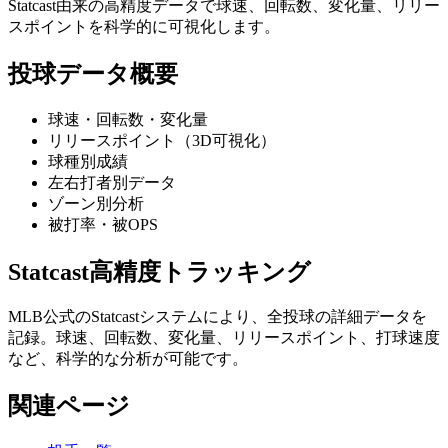
Statcast由来の高精度データで球速、回転数、変化量、リリー
スポイントを科学的に可視化します。
投球データ概要
球速・回転数・変化量
リリースポイント（3D可視化）
球種別成績
左右打者別データ
ゾーン別分析
被打率・被OPS
Statcast高精度トラッキング
MLB公式のStatcastシステムにより、全投球の詳細データを
記録。球速、回転数、変化量、リリースポイント、打球速度
など、科学的な分析が可能です。
関連ページ