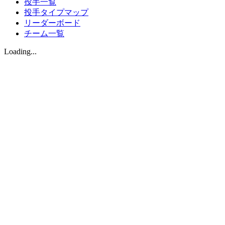
投手一覧
投手タイプマップ
リーダーボード
チーム一覧
Loading...