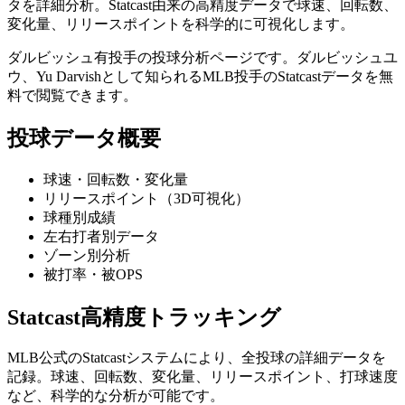
タを詳細分析。Statcast由来の高精度データで球速、回転数、
変化量、リリースポイントを科学的に可視化します。
ダルビッシュ有
投手の投球分析ページです。
ダルビッシュユ
ウ、
Yu Darvish
として知られるMLB投手のStatcastデータを無
料で閲覧できます。
投球データ概要
球速・回転数・変化量
リリースポイント（3D可視化）
球種別成績
左右打者別データ
ゾーン別分析
被打率・被OPS
Statcast高精度トラッキング
MLB公式のStatcastシステムにより、全投球の詳細データを
記録。球速、回転数、変化量、リリースポイント、打球速度
など、科学的な分析が可能です。