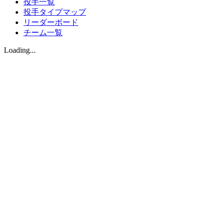
投手一覧
投手タイプマップ
リーダーボード
チーム一覧
Loading...